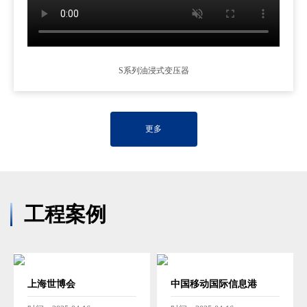
S系列油浸式变压器
更多
工程案例
上海世博会
中国移动国际信息港