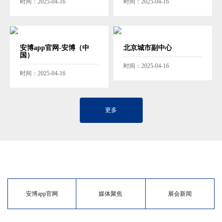
时间：
2025-04-16
时间：
2025-04-16
安博app官网-安博（中
北京城市副中心
国）
时间：
2025-04-16
时间：
2025-04-16
更多
安博app官网
媒体聚焦
展会新闻