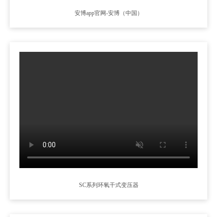
安博app官网-安博（中国）
SC系列环氧干式变压器