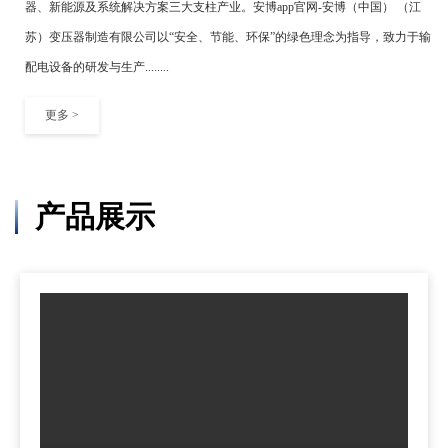
器、新能源及系统解决方案三大支柱产业。安博app官网-安博（中国） （江
苏）变压器制造有限公司以“安全、节能、环保”的绿色理念为指导，致力于输
配电设备的研发与生产........
更多 >
产品展示