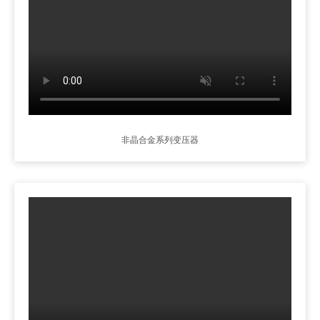
非晶合金系列变压器